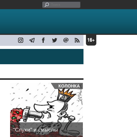
Главная
/ ФОРУМ СВОБОДНОЙ РОССИИ
КОЛОНКА
"Слухи" и смыслы