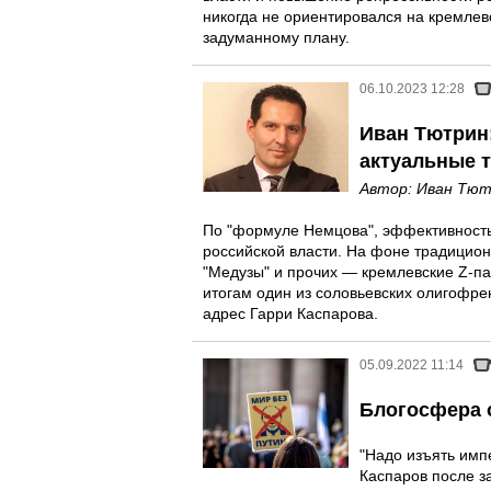
никогда не ориентировался на кремлев
задуманному плану.
06.10.2023 12:28
Иван Тютрин
актуальные 
Автор:
Иван Тют
По "формуле Немцова", эффективность
российской власти. На фоне традицион
"Медузы" и прочих — кремлевские Z-па
итогам один из соловьевских олигофре
адрес Гарри Каспарова.
05.09.2022 11:14
Блогосфера 
"Надо изъять имп
Каспаров после з