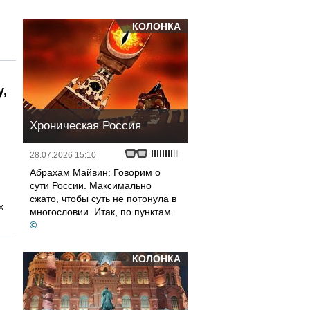
я
КОЛОНКА
у,
Хроническая Россия
28.07.2026 15:10
Абрахам Майвин: Говорим о
сути России. Максимально
сжато, чтобы суть не потонула в
х
многословии. Итак, по пунктам.
©
КОЛОНКА