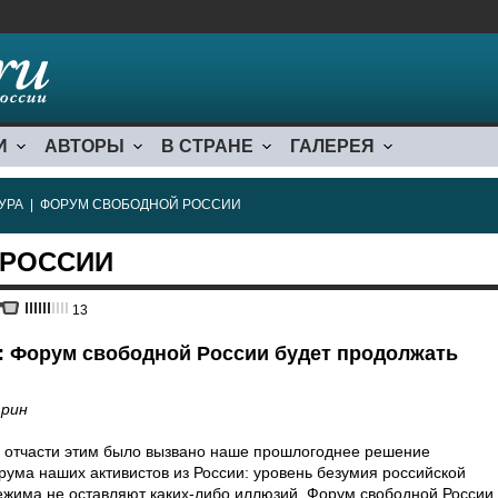
И
АВТОРЫ
В СТРАНЕ
ГАЛЕРЕЯ
УРА
|
ФОРУМ СВОБОДНОЙ РОССИИ
 РОССИИ
13
: Форум свободной России будет продолжать
рин
и отчасти этим было вызвано наше прошлогоднее решение
рума наших активистов из России: уровень безумия российской
ежима не оставляют каких-либо иллюзий. Форум свободной России