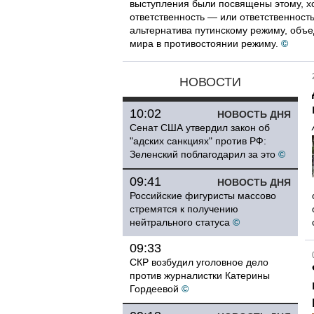
выступления были посвящены этому, х
ответственность — или ответственност
альтернатива путинскому режиму, объ
мира в противостоянии режиму.
©
НОВОСТИ
10:02
НОВОСТЬ ДНЯ
Сенат США утвердил закон об
"адских санкциях" против РФ:
Зеленский поблагодарил за это
©
09:41
НОВОСТЬ ДНЯ
Российские фигуристы массово
стремятся к получению
нейтрального статуса
©
09:33
СКР возбудил уголовное дело
против журналистки Катерины
Гордеевой
©