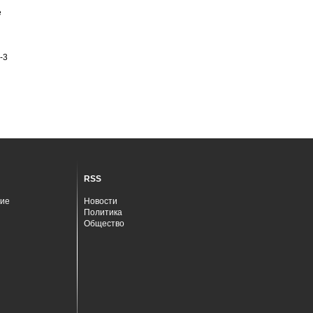
е
-3
RSS
ие
Новости
Политика
Общество