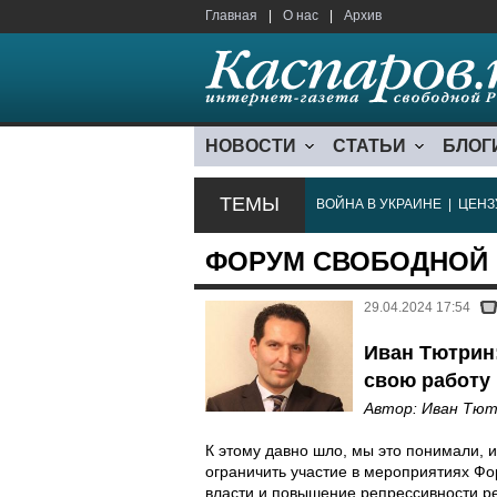
Главная
|
О нас
|
Архив
НОВОСТИ
СТАТЬИ
БЛОГ
ТЕМЫ
ВОЙНА В УКРАИНЕ
|
ЦЕНЗ
ФОРУМ СВОБОДНОЙ
29.04.2024 17:54
Иван Тютрин
свою работу
Автор:
Иван Тют
К этому давно шло, мы это понимали, 
ограничить участие в мероприятиях Фо
власти и повышение репрессивности р