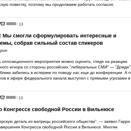
скую повестку, поэтому мы продолжаем работать согласно
13
: Мы смогли сформулировать интересные и
темы, собрав сильный состав спикеров
рин
 оппозиционного мероприятия можно оценить, глядя на реакцию
ного игнора со стороны российских "либеральных СМИ" — "Дождя"
блики забились в истерике по поводу нас еще до конференции. А п
нов в эфире федерального канала выступил с прямыми угрозами в
13
о Конгрессе свободной России в Вильнюсе
ерскую деталь из матрицы российского общества", — заявил Гарри
авершения Конгресса свободной России в Вильнюсе. Многие