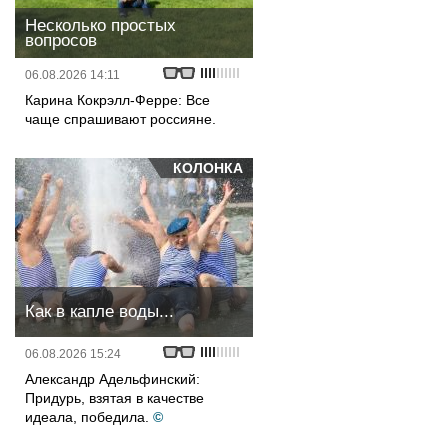
Несколько простых
вопросов
06.08.2026 14:11
Карина Кокрэлл-Ферре: Все
чаще спрашивают россияне.
КОЛОНКА
Как в капле воды...
06.08.2026 15:24
Александр Адельфинский:
Придурь, взятая в качестве
идеала, победила.
©