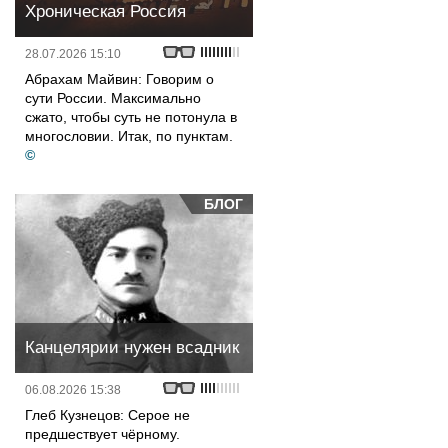
Хроническая Россия
28.07.2026 15:10
Абрахам Майвин: Говорим о
сути России. Максимально
сжато, чтобы суть не потонула в
многословии. Итак, по пунктам.
©
БЛОГ
Канцелярии нужен всадник
06.08.2026 15:38
Глеб Кузнецов: Серое не
предшествует чёрному.