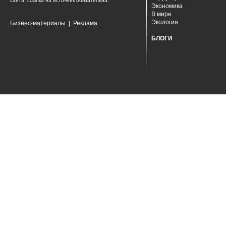
сайта, ссылка на источник обязательна.
Экономика
В мире
Экология
Бизнес-материалы
|
Реклама
БЛОГИ