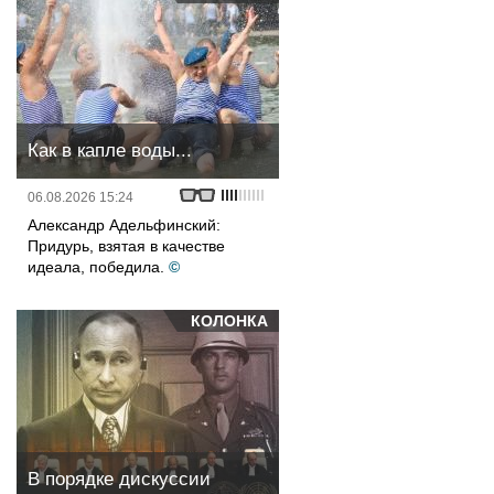
Как в капле воды...
06.08.2026 15:24
Александр Адельфинский:
Придурь, взятая в качестве
идеала, победила.
©
КОЛОНКА
В порядке дискуссии