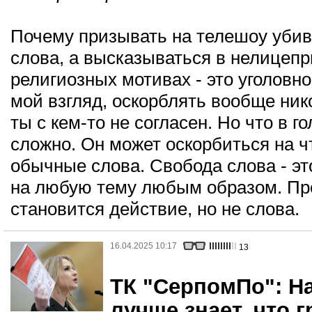
Почему призывать на телешоу убив
слова, а высказываться в нелицеп
религиозных мотивах - это уголовно
мой взгляд, оскорблять вообще ник
ты с кем-то не согласен. Но что в г
сложно. Он может оскорбиться на ч
обычные слова. Свобода слова - э
на любую тему любым образом. Пр
становится действие, но не слова.
16.04.2025 10:17
13
ТК "СерпомПо": Н
лучше знает, что 