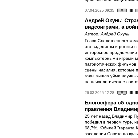
07.04.2025 09:35
Андрей Окунь: Cтра
видеоиграми, а вой
Автор:
Андрей Окунь
Глава Следственного коми
что видеоигры и ролики с
интереснее предложение 
компьютерными играми м
патриотических фильмов п
сцены насилия, которые п
годы вышла уйма научных
на психологическое сост
26.03.2025 12:28
Блогосфера об одно
правления Владими
25 лет назад Владимир П
победил в первом туре, н
68,7%. Юбилей "гаранта 
заседании Совета по культ