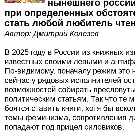
нынешнего россий
при определенных обстоят
стать любой любитель чте
Автор:
Дмитрий Колезев
В 2025 году в России из книжных и
известных своими левыми и антиф
По-видимому, поначалу режим это н
сейчас у рядовых исполнителей ос
возможностей собирать пресловуты
политическим статьям. Так что те м
боятся ставить книги, хотя бы вск
темы феминизма, сопротивления ди
попадают под прицел силовиков.