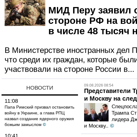
МИД Перу заявил 
стороне РФ на вой
в числе 48 тысяч 
В Министерстве иностранных дел П
что среди их граждан, которые был
участвовали на стороне России в...
09.08.2026 08:54
НОВОСТИ
Представители Т
и Москву на сле
11:08
Спецпосл
Папа Римский призвал остановить
Трампа Ст
войну в Украине, а глава РПЦ
назвал создание ядерного оружия
лидера Дж
божьим замыслом
©
и Москву..
©
10:41