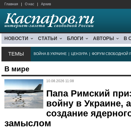
Главная
|
О нас
|
Архив
НОВОСТИ
СТАТЬИ
БЛОГИ
АВТОРЫ
В 
ТЕМЫ
ВОЙНА В УКРАИНЕ
|
ЦЕНЗУРА
|
ФОРУМ СВОБОДНОЙ 
В мире
10.08.2026 11:08
Папа Римский при
войну в Украине, 
создание ядерног
замыслом