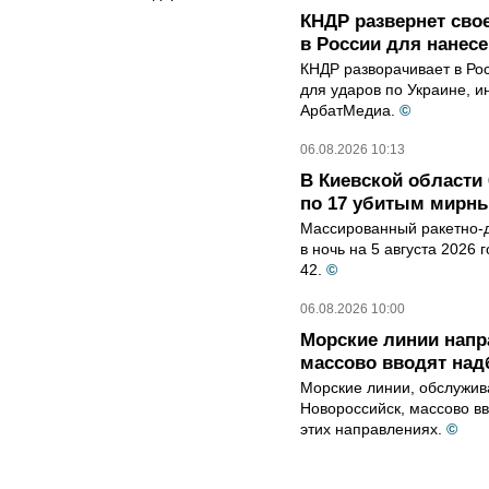
КНДР развернет сво
в России для нанесе
КНДР разворачивает в Ро
для ударов по Украине, 
АрбатМедиа.
©
06.08.2026 10:13
В Киевской области 
по 17 убитым мирн
Массированный ракетно-д
в ночь на 5 августа 2026 
42.
©
06.08.2026 10:00
Морские линии нап
массово вводят над
Морские линии, обслужи
Новороссийск, массово вв
этих направлениях.
©