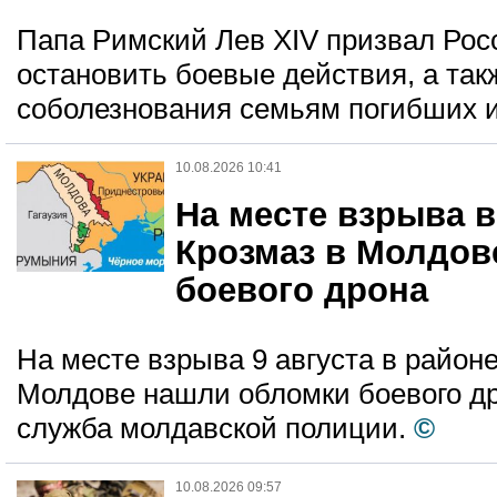
Папа Римский Лев XIV призвал Рос
остановить боевые действия, а та
соболезнования семьям погибших и
10.08.2026 10:41
На месте взрыва в
Крозмаз в Молдов
боевого дрона
На месте взрыва 9 августа в районе
Молдове нашли обломки боевого др
служба молдавской полиции.
©
10.08.2026 09:57